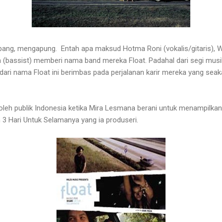
bang, mengapung. Entah apa maksud Hotma Roni (vokalis/gitaris), Wi
bassist) memberi nama band mereka Float. Padahal dari segi musik
dari nama Float ini berimbas pada perjalanan karir mereka yang s
oleh publik Indonesia ketika Mira Lesmana berani untuk menampilka
m 3 Hari Untuk Selamanya yang ia produseri.