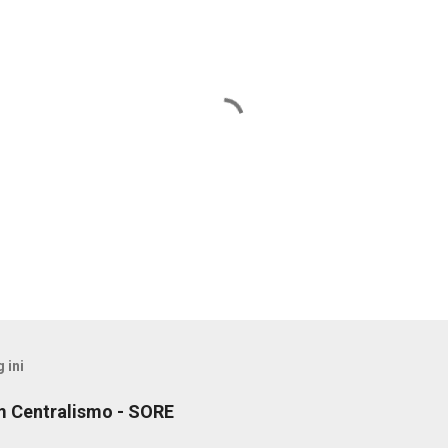
 ini
m Centralismo - SORE