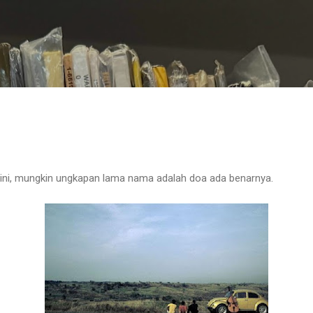
Langsung ke konten utama
 ini, mungkin ungkapan lama nama adalah doa ada benarnya.