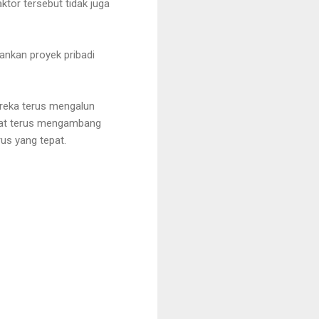
ktor tersebut tidak juga
ankan proyek pribadi
ereka terus mengalun
loat terus mengambang
us yang tepat.