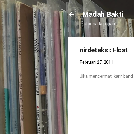
Madah Bakti
tutur nada pujian
nirdeteksi: Float
Februari 27, 2011
Jika mencermati karir band