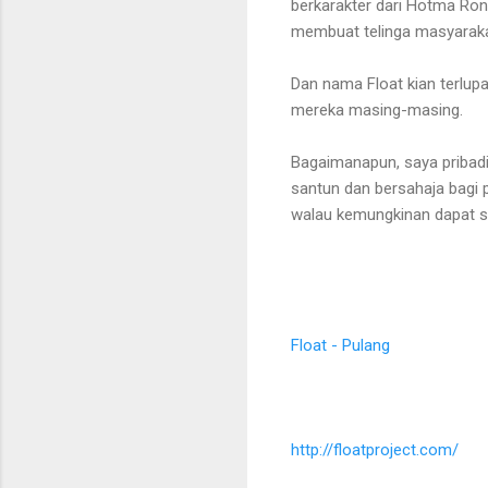
berkarakter dari Hotma Roni
membuat telinga masyarakat 
Dan nama Float kian terlup
mereka masing-masing.
Bagaimanapun, saya pribadi
santun dan bersahaja bagi 
walau kemungkinan dapat sem
Float - Pulang
http://floatproject.com/