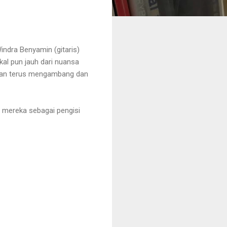
ndra Benyamin (gitaris)
al pun jauh dari nuansa
eakan terus mengambang dan
n mereka sebagai pengisi