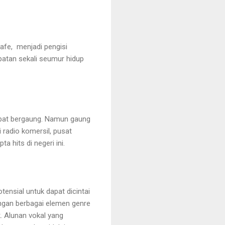
fe, menjadi pengisi
patan sekali seumur hidup
mpat bergaung. Namun gaung
i radio komersil, pusat
a hits di negeri ini.
ensial untuk dapat dicintai
ngan berbagai elemen genre
. Alunan vokal yang