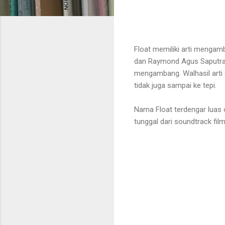
Float memiliki arti mengam
dan Raymond Agus Saputra (
mengambang. Walhasil arti 
tidak juga sampai ke tepi.
Nama Float terdengar luas 
tunggal dari soundtrack fil