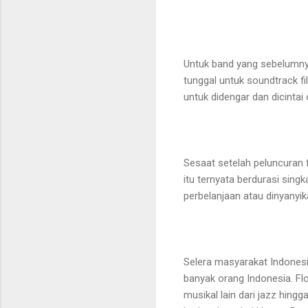
Untuk band yang sebelumny
tunggal untuk soundtrack f
untuk didengar dan dicintai
Sesaat setelah peluncuran
itu ternyata berdurasi singk
perbelanjaan atau dinyanyik
Selera masyarakat Indonesia
banyak orang Indonesia. F
musikal lain dari jazz hin