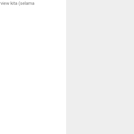
view kita (selama