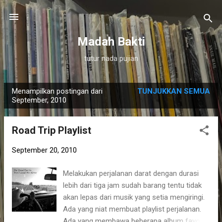
Langsung ke konten utama
Madah Bakti
tutur nada pujian
Menampilkan postingan dari
TUNJUKKAN SEMUA
P
September, 2010
o
s
Road Trip Playlist
t
i
September 20, 2010
n
Melakukan perjalanan darat dengan durasi
g
lebih dari tiga jam sudah barang tentu tidak
a
akan lepas dari musik yang setia mengiringi.
n
Ada yang niat membuat playlist perjalanan.
Ada yang membawa beberapa album favorit