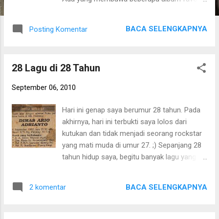
atau album yang terakhir dibeli atau
didownload. Atau banyak juga sengaja
BACA SELENGKAPNYA
Posting Komentar
mempasrahkan diri kepada moda shuffle di
ipodnya. Jika semua metode tadi tidak
sempat dilakukan, masih ada radio lokal dari
28 Lagu di 28 Tahun
daerah atau kota-kota yang dilewati dengan
musik yang juga tidak tertebak sama seperti
September 06, 2010
mode shuffle namun ditambah bonus joke-
joke kedaerahan (yang terkadang sulit
Hari ini genap saya berumur 28 tahun. Pada
dimengerti) dari para penyiarnya. Sekarang,
akhirnya, hari ini terbukti saya lolos dari
ijinkan saya turut meyumbang playlist
kutukan dan tidak menjadi seorang rockstar
perjalanan untuk kegiatan mudik tahun ini.
yang mati muda di umur 27. ;) Sepanjang 28
Seperti yang saya janjikan beberapa hari lalu
tahun hidup saya, begitu banyak lagu yang
via Twitter. Sebelumnya mohon maaf karena
mengalun. Setiap lagu yang ada
sedang sibuk pindahan kos, jadi saya telat
meninggalkan kesan tersendiri yang akan
memberikan playlistnya. Rata-rata orang
BACA SELENGKAPNYA
2 komentar
bercerita banyak ketika didengar dan
sudah mudik dari H min 4. Dan sekarang
dikenang kembali. Dalam rangka ulang tahun
sudah H min 1. Mudah-mudahan yang
saya ini, saya ingin berbagi cerita mengenai