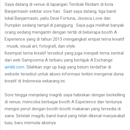
Saya datang di venue di lapangan Tembak Rindam di kota
Banjarmasin sekitar sore hari.
Saat saya datang, tiga band
lokal Banjarmasin, yaitu Dewi Fortuna, Jessica Love dan
Pumpkin sedang tampil di panggung.
Saya juga melihat banyak
orang sedang mengantri dengan tertib di beberapa booth A
Experience yang di tahun 2013 mengangkat empat tema kreatif
: musik, visual art, fotografi, dan style.
Keempat tema kreatif tersebut yang juga menjadi tema sentral
dari web Sampoerna A terbaru yang bertajuk A Exchange:
amild.com
. Silahkan sign up bagi yang belum terdaftar di
website tersebut untuk akses informasi terkini mengenai dunia
kreatif di Indonesia sekarang ini.
Sore hingga menjelang magrib saya habiskan dengan berkeliling
di venue, mencoba berbagai booth A Experience dan tentunya
mengisi perut dengan booth-booth makanan yang tersedia di
sana. Setelah magrib, band-band yang telah dikenal masyarakat
luas, baru memulai aksinya.