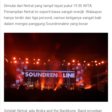
Dimulai dari Netral yang tampil tepat pukul 19.30 WITA.
Penampilan Netral ini seperti biasa sangat enerjik. Walaupun
hanya terdiri dari tiga personil, namun ketiganya sangat baik
dalam mengisi panggung Soundrenaline yang besar.
Setelah Netral, ada Andra and the Backbone. Band proyekan