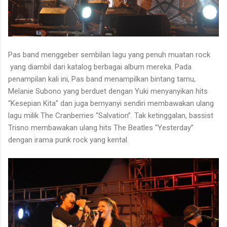
Pas band menggeber sembilan lagu yang penuh muatan rock
yang diambil dari katalog berbagai album mereka. Pada
penampilan kali ini, Pas band menampilkan bintang tamu,
Melanie Subono yang berduet dengan Yuki menyanyikan hits
“Kesepian Kita” dan juga bernyanyi sendiri membawakan ulang
lagu milik The Cranberries “Salvation”. Tak ketinggalan, bassist
Trisno membawakan ulang hits The Beatles “Yesterday”
dengan irama punk rock yang kental.