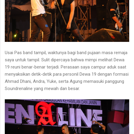
Usai Pas band tampil, waktunya bagi band pujaan masa remaja
saya untuk tampil. Sulit dipercaya bahwa mimpi melihat Dewa
19 reuni benar-benar terjadi. Perasaan saya campur aduk saat
menyaksikan detik-detik para personil Dewa 19 dengan formasi
Ahmad Dhani, Andra, Yuke, serta Agung memasuki panggung
Soundrenaline yang mewah dan besar.