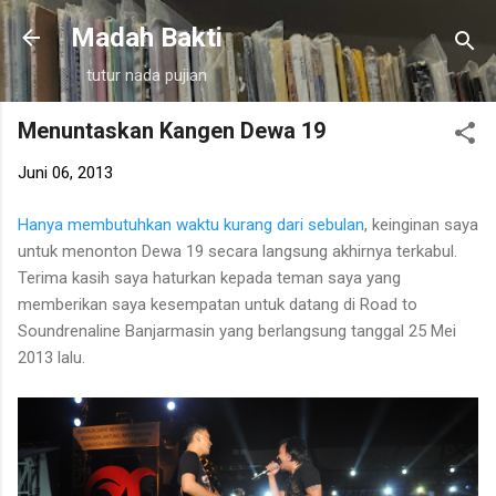
Langsung ke konten utama
Madah Bakti
tutur nada pujian
Menuntaskan Kangen Dewa 19
Juni 06, 2013
Hanya membutuhkan waktu kurang dari sebulan
, keinginan saya
untuk menonton Dewa 19 secara langsung akhirnya terkabul.
Terima kasih saya haturkan kepada teman saya yang
memberikan saya kesempatan untuk datang di Road to
Soundrenaline Banjarmasin yang berlangsung tanggal 25 Mei
2013 lalu.