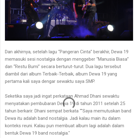
Dan akhirnya, setelah lagu “Pangeran Cinta” berakhir, Dewa 19
memasuki sesi nostalgia dengan menggeber “Manusia Biasa”
dan “Restu Bumi” secara berturut-turut. Dua lagu tersebut
diambil dari album Terbaik-Terbaik, album Dewa 19 yang
pertama kali saya dengar sewaktu saya SMP.
Seketika saya jadi ingat perkataan Ahmad Dhani sewaktu
menyatakan pembubaran Dewa 19 di tahun 2011 setelah 25
tahun berkarir. Dhani sempat berkata “"Saya memutuskan band
Dewa itu adalah band nostalgia. Jadi kalau main itu dalam
konteks reuni. Kalau pun membuat album lagi adalah dalam
bentuk Dewa 19 band nostalgia."