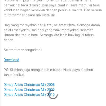
Mix Natal ini juga menjadi momentum perubahan dimana
banyak hal baru di kehidupan saya. Saat ini saya memulai fase
kehidupan bagian kesekian dengan penuh suka cita. Dan semua
itu tergambar dalam mix Natal ini.
Bagi yang merayakan hari Natal, selamat Natal. Semoga damai
selalu menyertai. Dan bagi yang tidak merayakan, selamat
liburan dan tahun baru. Semoga kita lebih baik lagi di tahun
depan.
Selamat mendengarkan!
Download
P.S: Silahkan juga mengunduh mixtape Natal saya di tahun-
tahun berikut:
Dimas Ario's Christmas Mix 2008
Dimas Ario's Christmas Mix 2009
Dimas Ario's Christmas Mix 2010