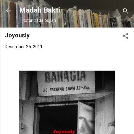
Langsung ke konten utama
Madah Bakti
tutur nada pujian
Joyously
Desember 25, 2011