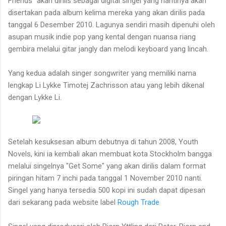
Friends" akan dirilis sebagai digital singel yang nantinya akan
disertakan pada album kelima mereka yang akan dirilis pada
tanggal 6 Desember 2010. Lagunya sendiri masih dipenuhi oleh
asupan musik indie pop yang kental dengan nuansa riang
gembira melalui gitar jangly dan melodi keyboard yang lincah.
Yang kedua adalah singer songwriter yang memiliki nama
lengkap Li Lykke Timotej Zachrisson atau yang lebih dikenal
dengan Lykke Li.
Setelah kesuksesan album debutnya di tahun 2008, Youth
Novels, kini ia kembali akan membuat kota Stockholm bangga
melalui singelnya "Get Some" yang akan dirilis dalam format
piringan hitam 7 inchi pada tanggal 1 November 2010 nanti.
Singel yang hanya tersedia 500 kopi ini sudah dapat dipesan
dari sekarang pada website label
Rough Trade