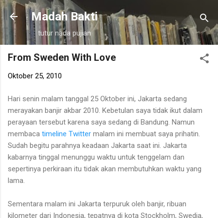
Langsung ke konten utama
Madah Bakti
tutur nada pujian
From Sweden With Love
Oktober 25, 2010
Hari senin malam tanggal 25 Oktober ini, Jakarta sedang
merayakan banjir akbar 2010. Kebetulan saya tidak ikut dalam
perayaan tersebut karena saya sedang di Bandung. Namun
membaca
timeline Twitter
malam ini membuat saya prihatin.
Sudah begitu parahnya keadaan Jakarta saat ini. Jakarta
kabarnya tinggal menunggu waktu untuk tenggelam dan
sepertinya perkiraan itu tidak akan membutuhkan waktu yang
lama.
Sementara malam ini Jakarta terpuruk oleh banjir, ribuan
kilometer dari Indonesia, tepatnya di kota Stockholm, Swedia,