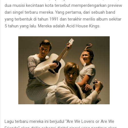
dua musisi kecintaan kota tersebut memperdengarkan preview
dari singel terbaru mereka. Yang pertama, dari sebuah band
yang terbentuk di tahun 1991 dan terakhir merilis album sekitar
5 tahun yang lalu. Mereka adalah Acid House Kings.
Lagu terbaru mereka ini berjudul "Are We Lovers or Are We