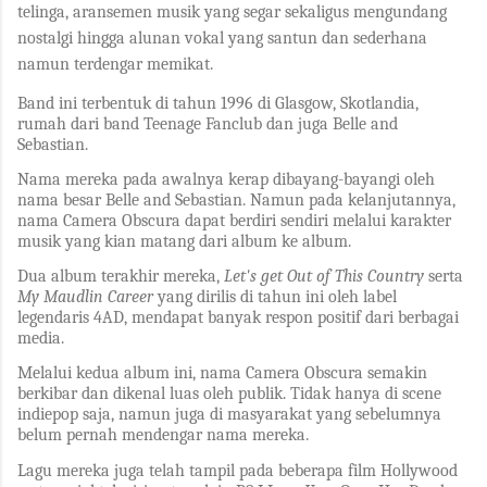
telinga, aransemen musik yang segar sekaligus mengundang
nostalgi hingga alunan vokal yang santun dan sederhana
namun terdengar memikat.
Band ini terbentuk di tahun 1996 di Glasgow, Skotlandia,
rumah dari band Teenage Fanclub dan juga Belle and
Sebastian.
Nama mereka pada awalnya kerap dibayang-bayangi oleh
nama besar Belle and Sebastian. Namun pada kelanjutannya,
nama Camera Obscura dapat berdiri sendiri melalui karakter
musik yang kian matang dari album ke album.
Dua album terakhir mereka,
Let's get Out of This Country
serta
My Maudlin Career
yang dirilis di tahun ini oleh label
legendaris 4AD, mendapat banyak respon positif dari berbagai
media.
Melalui kedua album ini, nama Camera Obscura semakin
berkibar dan dikenal luas oleh publik. Tidak hanya di scene
indiepop saja, namun juga di masyarakat yang sebelumnya
belum pernah mendengar nama mereka.
Lagu mereka juga telah tampil pada beberapa film Hollywood