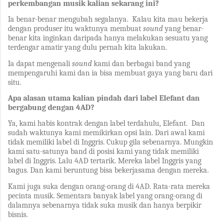
perkembangan musik kalian sekarang ini?
Ia benar-benar mengubah segalanya. Kalau kita mau bekerja
dengan produser itu waktunya membuat
sound
yang benar-
benar kita inginkan daripada hanya melakukan sesuatu yang
terdengar amatir yang dulu pernah kita lakukan.
Ia dapat mengenali
sound
kami dan berbagai band yang
mempengaruhi kami dan ia bisa membuat gaya yang baru dari
situ.
Apa alasan utama kalian pindah dari label Elefant dan
bergabung dengan 4AD?
Ya, kami habis kontrak dengan label terdahulu, Elefant. Dan
sudah waktunya kami memikirkan opsi lain. Dari awal kami
tidak memiliki label di Inggris. Cukup gila sebenarnya. Mungkin
kami satu-satunya band di posisi kami yang tidak memiliki
label di Inggris. Lalu 4AD tertarik. Mereka label Inggris yang
bagus. Dan kami beruntung bisa bekerjasama dengan mereka.
Kami juga suka dengan orang-orang di 4AD. Rata-rata mereka
pecinta musik. Sementara banyak label yang orang-orang di
dalamnya sebenarnya tidak suka musik dan hanya berpikir
bisnis.