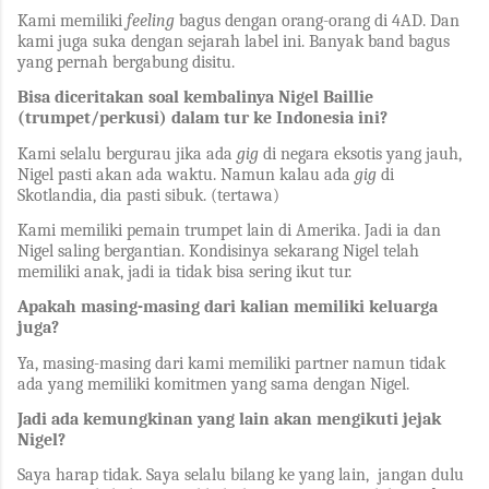
Kami memiliki
feeling
bagus dengan orang-orang di 4AD. Dan
kami juga suka dengan sejarah label ini. Banyak band bagus
yang pernah bergabung disitu.
Bisa diceritakan soal kembalinya Nigel Baillie
(trumpet/perkusi) dalam tur ke Indonesia ini?
Kami selalu bergurau jika ada
gig
di negara eksotis yang jauh,
Nigel pasti akan ada waktu. Namun kalau ada
gig
di
Skotlandia, dia pasti sibuk. (tertawa)
Kami memiliki pemain trumpet lain di Amerika. Jadi ia dan
Nigel saling bergantian. Kondisinya sekarang Nigel telah
memiliki anak, jadi ia tidak bisa sering ikut tur.
Apakah masing-masing dari kalian memiliki keluarga
juga?
Ya, masing-masing dari kami memiliki partner namun tidak
ada yang memiliki komitmen yang sama dengan Nigel.
Jadi ada kemungkinan yang lain akan mengikuti jejak
Nigel?
Saya harap tidak. Saya selalu bilang ke yang lain, jangan dulu