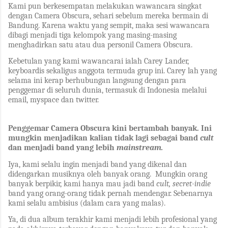
Kami pun berkesempatan melakukan wawancara singkat
dengan Camera Obscura, sehari sebelum mereka bermain di
Bandung. Karena waktu yang sempit, maka sesi wawancara
dibagi menjadi tiga kelompok yang masing-masing
menghadirkan satu atau dua personil Camera Obscura.
Kebetulan yang kami wawancarai ialah Carey Lander,
keyboardis sekaligus anggota termuda grup ini. Carey lah yang
selama ini kerap berhubungan langsung dengan para
penggemar di seluruh dunia, termasuk di Indonesia melalui
email, myspace dan twitter.
Penggemar Camera Obscura kini bertambah banyak. Ini
mungkin menjadikan kalian tidak lagi sebagai band
cult
dan menjadi band yang lebih
mainstream.
Iya, kami selalu ingin menjadi band yang dikenal dan
didengarkan musiknya oleh banyak orang. Mungkin orang
banyak berpikir, kami hanya mau jadi band
cult,
secret-indie
band yang orang-orang tidak pernah mendengar. Sebenarnya
kami selalu ambisius (dalam cara yang malas).
Ya, di dua album terakhir kami menjadi lebih profesional yang