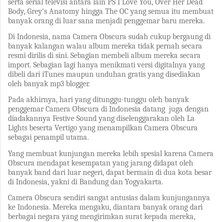
serta serial televisi antara lain PS I Love You, Over Her Dead
Body, Grey's Anatomy hingga The OC yang semua itu membuat
banyak orang di luar sana menjadi penggemar baru mereka.
Di Indonesia, nama Camera Obscura sudah cukup bergaung di
banyak kalangan walau album mereka tidak pernah secara
resmi dirilis di sini. Sebagian membeli album mereka secara
import. Sebagian lagi hanya menikmati versi digitalnya yang
dibeli dari iTunes maupun unduhan gratis yang disediakan
oleh banyak mp3 blogger.
Pada akhirnya, hari yang ditunggu-tunggu oleh banyak
penggemar Camera Obscura di Indonesia datang juga dengan
diadakannya Festive Sound yang diselenggarakan oleh La
Lights beserta Vertigo yang menampilkan Camera Obscura
sebagai penampil utama.
Yang membuat kunjungan mereka lebih spesial karena Camera
Obscura mendapat kesempatan yang jarang didapat oleh
banyak band dari luar negeri, dapat bermain di dua kota besar
di Indonesia, yakni di Bandung dan Yogyakarta.
Camera Obscura sendiri sangat antusias dalam kunjungannya
ke Indonesia. Mereka mengaku, diantara banyak orang dari
berbagai negara yang mengirimkan surat kepada mereka,