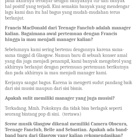
pada akhirnya terbayar dengan banyaknya tur dan banyak
hal positif yang terjadi. Kini semakin banyak yang mendengar
lagu kami dan itu hal bagus yang mudah-mudahan terus
berlanjut.
Francis MacDonald dari Teenage Fanclub adalah manager
kalian. Bagaimana awal pertemuan dengan Francis
hingga ia mau menjadi manager kalian?
Sebelumnya kami sering bertemu dengannya karena sama-
sama tinggal di Glasgow. Namun baru di sebuah konser amal
yang dia juga menjadi penampil, kami banyak mengobrol yang
akhirnya berlanjut dengan pertemuan-pertemuan berikutnya
dan pada akhirnya ia mau menjadi manager kami.
Kerjanya sangat bagus. Karena ia mengerti sudut pandang baik
dari sisi musisi maupun dari sisi bisnis.
Apakah sulit memiliki manager yang juga musisi?
Terkadang. Mmh. Pokoknya dia tidak bisa berlagak seperti
seorang bintang pop di sini. (tertawa)
Scene
musik Glasgow dikenal memiliki Camera Obscura,
Teenage Fanclub, Belle and Sebastian. Apakah ada band-
band baru dari Glasgow yang kalian rekomendasikan?