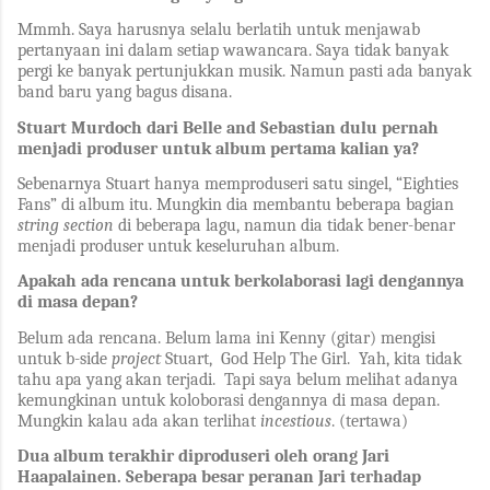
Mmmh. Saya harusnya selalu berlatih untuk menjawab
pertanyaan ini dalam setiap wawancara. Saya tidak banyak
pergi ke banyak pertunjukkan musik. Namun pasti ada banyak
band baru yang bagus disana.
Stuart Murdoch dari Belle and Sebastian dulu pernah
menjadi produser untuk album pertama kalian ya?
Sebenarnya Stuart hanya memproduseri satu singel, “Eighties
Fans” di album itu. Mungkin dia membantu beberapa bagian
string section
di beberapa lagu, namun dia tidak bener-benar
menjadi produser untuk keseluruhan album.
Apakah ada rencana untuk berkolaborasi lagi dengannya
di masa depan?
Belum ada rencana. Belum lama ini Kenny (gitar) mengisi
untuk b-side
project
Stuart, God Help The Girl. Yah, kita tidak
tahu apa yang akan terjadi. Tapi saya belum melihat adanya
kemungkinan untuk koloborasi dengannya di masa depan.
Mungkin kalau ada akan terlihat
incestious
. (tertawa)
Dua album terakhir diproduseri oleh orang Jari
Haapalainen. Seberapa besar peranan Jari terhadap