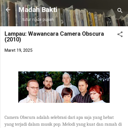
Langsung ke konten utama
Madah Bakti
tutur nada pujian
Lampau: Wawancara Camera Obscura
(2010)
Maret 19, 2025
Camera Obscura adalah selebrasi dari apa saja yang hebat
yang terjadi dalam musik pop. Melodi yang kuat dan ramah di