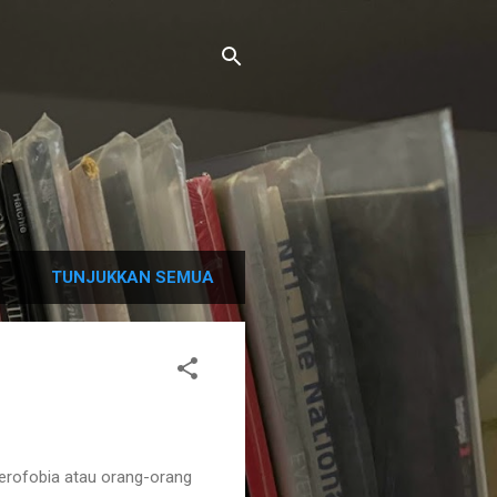
TUNJUKKAN SEMUA
Aerofobia atau orang-orang