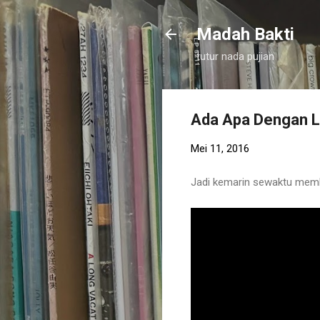
Madah Bakti
tutur nada pujian
Ada Apa Dengan L
Mei 11, 2016
Jadi kemarin sewaktu memb