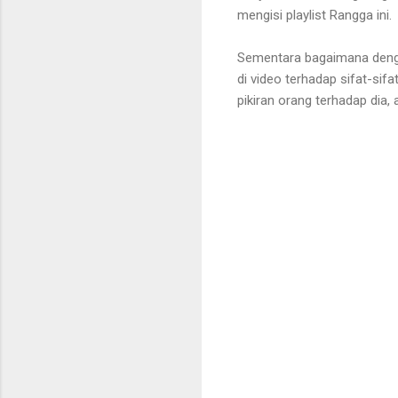
mengisi playlist Rangga ini.
Sementara bagaimana dengan
di video terhadap sifat-sif
pikiran orang terhadap dia, 