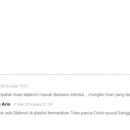
 2016 pukul 19.07
patan buat slipknot masuk diantara mereka.... mungkin trian yang doy
 Ario
11 Mei 2016 pukul 21.39
n ada Slipknot di playlist kemarahan Trian pasca Cinta nyusul Rang