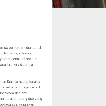
mua penjuru media sosial,
la Network, video ini
nya mengenai hal apapun
ng kira-kira didengar
 dan Dian terhadap karakter
terakhir: lagu-lagu seperti
instream dan anti
manis, anti perang dsb yang
agu-lagu apa yang akan