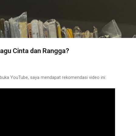
Langsung ke konten utama
agu Cinta dan Rangga?
uka YouTube, saya mendapat rekomendasi video ini: