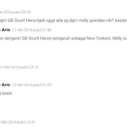
ei 2016 pukul 20.33
grn Gill-Scott Heron!jadi ngga ada yg dgrn melly goeslaw nih? kasia
 Ario
11 Mei 2016 pukul 21.48
n dengerin Gill-Scott Heron pengaruh sebagai New Yorkers. Melly cuk
11 Mei 2016 pukul 23.10
 Ario
12 Mei 2016 pukul 01.03
a kasih
 Mei 2016 pukul 10.41