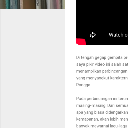
Di tengah gegap gempita p
saya pikir video ini salah s
menampilkan perbincangan 
yang menyangkut karakterny
Rangga.
Pada perbincangan ini teru
masing-masing. Dari semua t
apa yang biasa didengarka
kemapanan, akan lebih meng
banyak mewarnai lagu-lagu 