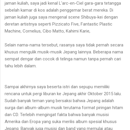
jaman kuliah, saya jadi kenal L'arc-en-Ciel gara-gara tetangga
sebelah kamar di kos adalah penggemar berat mereka. Di
jaman kuliah juga saya mengenal scene Shibuya-kei dengan
deretan artistnya seperti Pizzicato Five, Fantastic Plastic
Machine, Cornelius, Cibo Matto, Kahimi Karie,
Selain nama-nama tersebut, rasanya saya tidak pernah secara
khusus mengulik musik-musik Jepang lainnya. Beberapa nama
sempat dengar dan cocok di telinga namun tanpa pernah cari
tahu lebih dalam.
Sampai akhirnya saya beserta istri dan sepupu memiliki
rencana untuk pergi liburan ke Jepang akhir Oktober 2015 lalu.
Sudah banyak teman yang bersaksi bahwa Jepang adalah
surga dari album-album musik terutama format piringan hitam
dan CD. Terlebih mengingat fakta bahwa banyak musisi
Amerika dan Eropa yang suka merilis album spesial khusus
Jepang. Banyak juga musisi dan band yang memulai atau