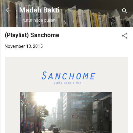
Langsung ke konten utama
Madah Bakti
tutur nada pujian
(Playlist) Sanchome
November 13, 2015