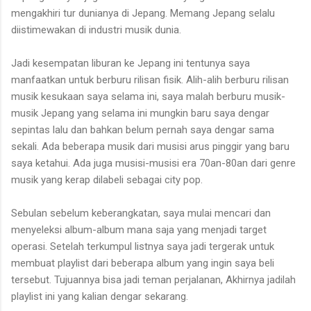
mengakhiri tur dunianya di Jepang. Memang Jepang selalu
diistimewakan di industri musik dunia.
Jadi kesempatan liburan ke Jepang ini tentunya saya
manfaatkan untuk berburu rilisan fisik. Alih-alih berburu rilisan
musik kesukaan saya selama ini, saya malah berburu musik-
musik Jepang yang selama ini mungkin baru saya dengar
sepintas lalu dan bahkan belum pernah saya dengar sama
sekali. Ada beberapa musik dari musisi arus pinggir yang baru
saya ketahui. Ada juga musisi-musisi era 70an-80an dari genre
musik yang kerap dilabeli sebagai city pop.
Sebulan sebelum keberangkatan, saya mulai mencari dan
menyeleksi album-album mana saja yang menjadi target
operasi. Setelah terkumpul listnya saya jadi tergerak untuk
membuat playlist dari beberapa album yang ingin saya beli
tersebut. Tujuannya bisa jadi teman perjalanan, Akhirnya jadilah
playlist ini yang kalian dengar sekarang.